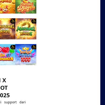
 X
LOT
025
i support dari