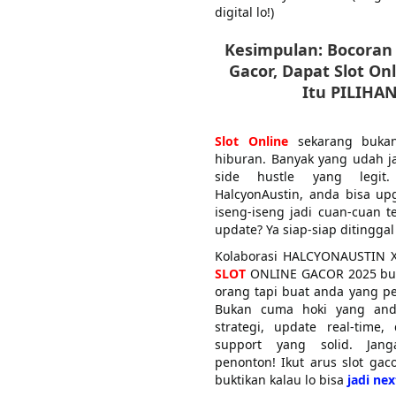
digital lo!)
Kesimpulan: Bocoran 
Gacor, Dapat Slot On
Itu PILIHAN
Slot Online
sekarang buka
hiburan. Banyak yang udah ja
side hustle yang legit
HalcyonAustin, anda bisa up
iseng-iseng jadi cuan-cuan t
update? Ya siap-siap ditinggal
Kolaborasi HALCYONAUSTIN 
SLOT
ONLINE GACOR 2025 bu
orang tapi buat anda yang pe
Bukan cuma hoki yang anda
strategi, update real-time
support yang solid. Jan
penonton! Ikut arus slot gac
buktikan kalau lo bisa
jadi nex