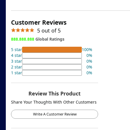
Customer Reviews
5 out of 5
888.888.888
Global Ratings
5 star
100%
4 star
0%
3 star
0%
2 star
0%
1 star
0%
Review This Product
Share Your Thoughts With Other Customers
Write A Customer Review