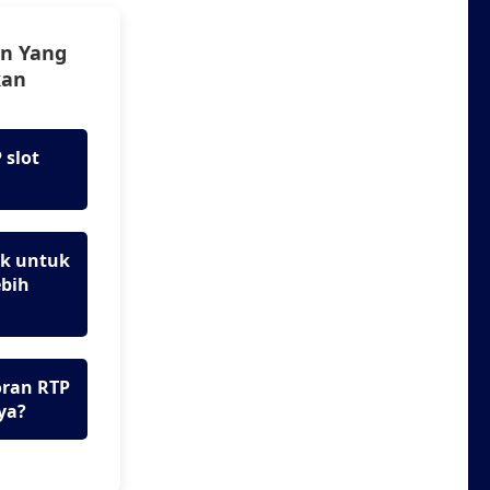
an Yang
kan
 slot
ik untuk
ebih
ran RTP
aya?