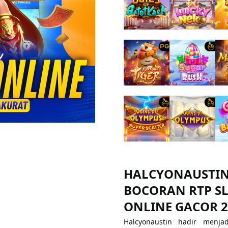
HALCYONAUSTIN
BOCORAN RTP S
ONLINE GACOR 2
Halcyonaustin hadir menjad