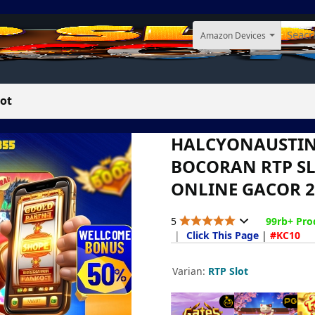
Amazon Devices
lot
HALCYONAUSTIN
BOCORAN RTP S
ONLINE GACOR 2
5
99rb+ Pro
|
Click This Page
|
#KC10
Varian:
RTP Slot